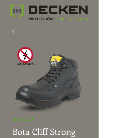
SKU: 0330
Bota Cliff Strong