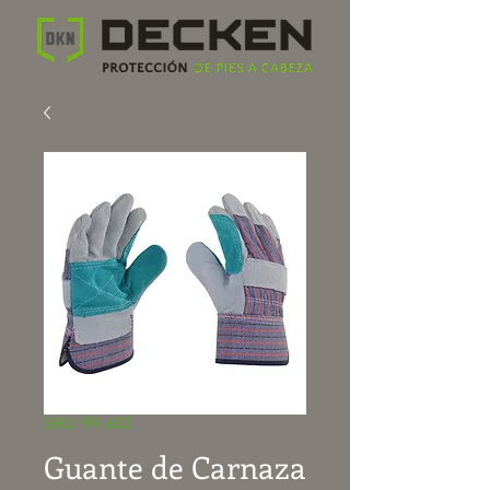
SKU: 99-602
Guante de Carnaza