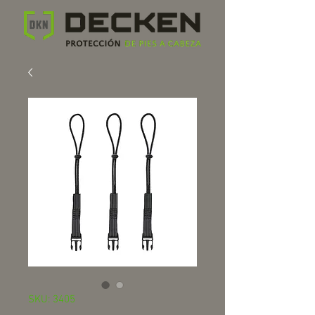
SKU: 3405