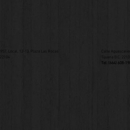
957, Local, 12-13, Plaza Las Rocas
Calle Aguascalie
22104​
Tijuana B.C. 2210
Tel: (664) 608-19