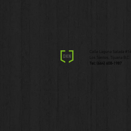
Calle Laguna Salada #14
Los Santos, Tijuana B.C. 
Tel: (664) 608-1987